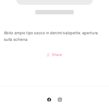
maniche
maniche
Abito ampio tipo sacco in denim/salopette, apertura
sulla schiena
Share
Facebook
Instagram