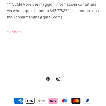
***
CLM&More
per maggiori informazioni contattare
via whatsapp al numero 342 7758704 o mandare una
mail(conlamamma@gmail.com)
Share
Facebook
Instagram
Metodi
di