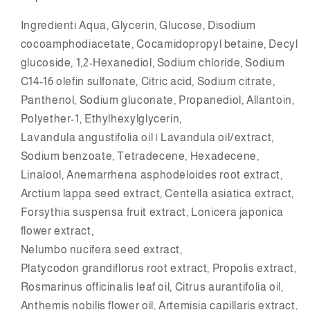
Ingredienti Aqua, Glycerin, Glucose, Disodium
cocoamphodiacetate, Cocamidopropyl betaine, Decyl
glucoside, 1,2-Hexanediol, Sodium chloride, Sodium
C14-16 olefin sulfonate, Citric acid, Sodium citrate,
Panthenol, Sodium gluconate, Propanediol, Allantoin,
Polyether-1, Ethylhexylglycerin,
Lavandula angustifolia oil | Lavandula oil/extract,
Sodium benzoate, Tetradecene, Hexadecene,
Linalool, Anemarrhena asphodeloides root extract,
Arctium lappa seed extract, Centella asiatica extract,
Forsythia suspensa fruit extract, Lonicera japonica
flower extract,
Nelumbo nucifera seed extract,
Platycodon grandiflorus root extract, Propolis extract,
Rosmarinus officinalis leaf oil, Citrus aurantifolia oil,
Anthemis nobilis flower oil, Artemisia capillaris extract,