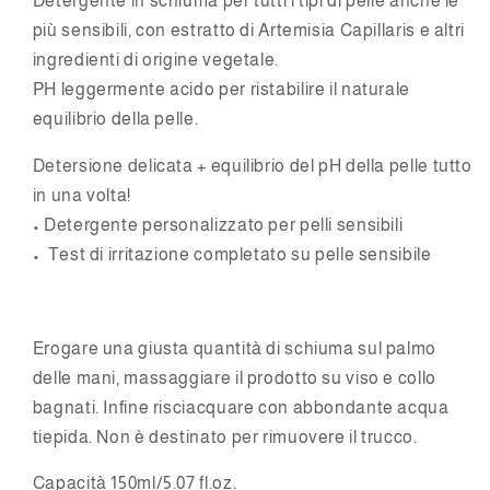
Detergente in schiuma per tutti i tipi di pelle anche le
più sensibili, con estratto di Artemisia Capillaris e altri
ingredienti di origine vegetale.
PH leggermente acido per ristabilire il naturale
equilibrio della pelle.
Detersione delicata + equilibrio del pH della pelle tutto
in una volta!
•
Detergente personalizzato per pelli sensibili
•
Test di irritazione completato su pelle sensibile
Erogare una giusta quantità di schiuma sul palmo
delle mani, massaggiare il prodotto su viso e collo
bagnati. Infine risciacquare con abbondante acqua
tiepida. Non è destinato per rimuovere il trucco.
Capacità 150ml/5.07 fl.oz.