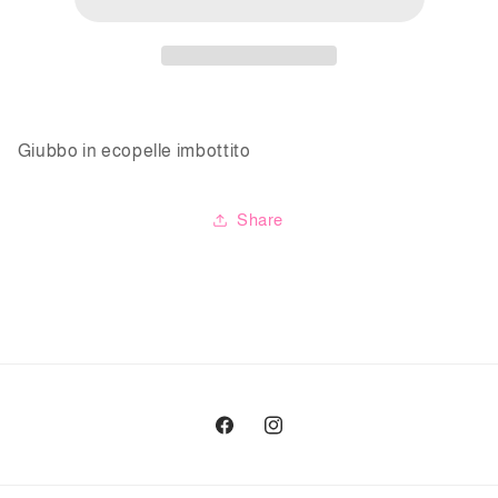
Giubbo in ecopelle imbottito
Share
Facebook
Instagram