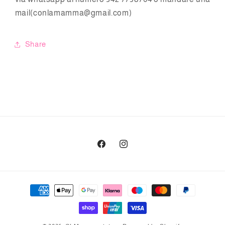
mail(conlamamma@gmail.com)
Share
Facebook
Instagram
Metodi
di
pagamento