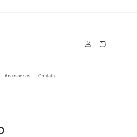
Carrello
Accedi
Accessories
Contatti
o